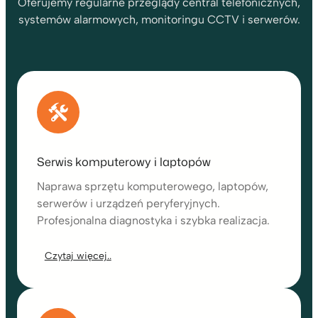
Oferujemy regularne przeglądy central telefonicznych,
systemów alarmowych, monitoringu CCTV i serwerów.
Serwis komputerowy i laptopów
Naprawa sprzętu komputerowego, laptopów,
serwerów i urządzeń peryferyjnych.
Profesjonalna diagnostyka i szybka realizacja.
Czytaj więcej..