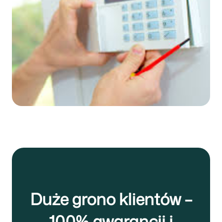
Czytaj więcej
Duże grono klientów –
100% gwarancji i