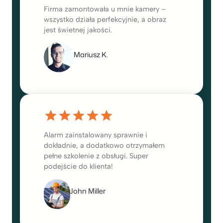
Firma zamontowała u mnie kamery –
wszystko działa perfekcyjnie, a obraz
jest świetnej jakości.
Mariusz K.
Alarm zainstalowany sprawnie i
dokładnie, a dodatkowo otrzymałem
pełne szkolenie z obsługi. Super
podejście do klienta!
John Miller