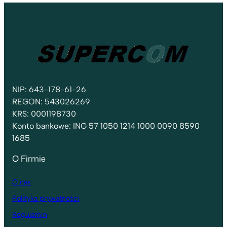
NIP: 643-178-61-26
REGON: 543026269
KRS: 0001198730
Konto bankowe: ING 57 1050 1214 1000 0090 8590
1685
O Firmie
O
nas
Polityka prywatności
Regulamin