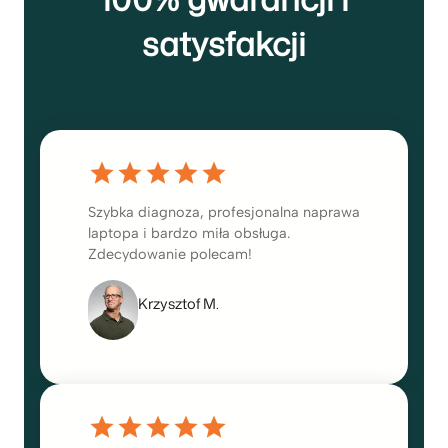
satysfakcji
Szybka diagnoza, profesjonalna naprawa
laptopa i bardzo miła obsługa.
Zdecydowanie polecam!
Krzysztof M.