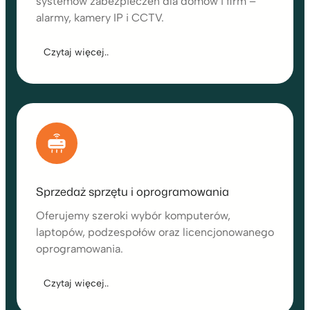
systemów zabezpieczeń dla domów i firm –
alarmy, kamery IP i CCTV.
Czytaj więcej..
Sprzedaż sprzętu i oprogramowania
Oferujemy szeroki wybór komputerów,
laptopów, podzespołów oraz licencjonowanego
oprogramowania.
Czytaj więcej..