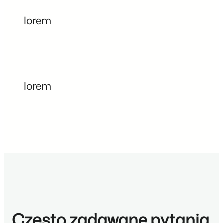
lorem
lorem
Często zadawane pytania