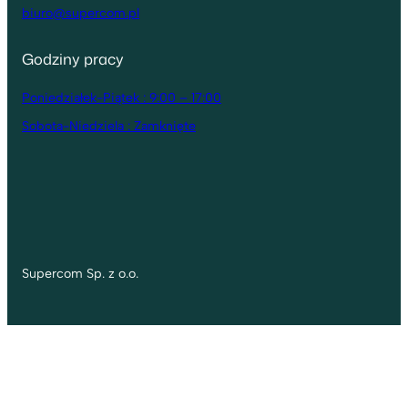
biuro@supercom.pl
Godziny pracy
Poniedziałek-Piątek : 9:00 – 17:00
Sobota-Niedziela : Zamknięte
Supercom Sp. z o.o.