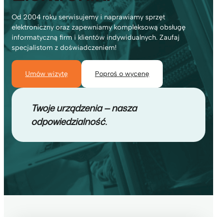
Od 2004 roku serwisujemy i naprawiamy sprzęt
elektroniczny oraz zapewniamy kompleksową obsługę
informatyczną firm i klientów indywidualnych. Zaufaj
specjalistom z doświadczeniem!
Umów wizytę
Poproś o wycenę
Twoje urządzenia — nasza
odpowiedzialność.